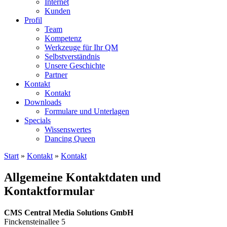
Internet
Kunden
Profil
Team
Kompetenz
Werkzeuge für Ihr QM
Selbstverständnis
Unsere Geschichte
Partner
Kontakt
Kontakt
Downloads
Formulare und Unterlagen
Specials
Wissenswertes
Dancing Queen
Start
»
Kontakt
»
Kontakt
Allgemeine Kontaktdaten und
Kontaktformular
CMS Central Media Solutions GmbH
Finckensteinallee 5