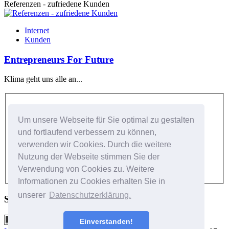
Referenzen - zufriedene Kunden
Internet
Kunden
Entrepreneurs For Future
Klima geht uns alle an...
Kundenlogin
Um unsere Webseite für Sie optimal zu gestalten
Benutzer:
und fortlaufend verbessern zu können,
verwenden wir Cookies. Durch die weitere
Passwort:
Nutzung der Webseite stimmen Sie der
Verwendung von Cookies zu. Weitere
Informationen zu Cookies erhalten Sie in
unserer
Datenschutzerklärung.
Social Networks
Einverstanden!