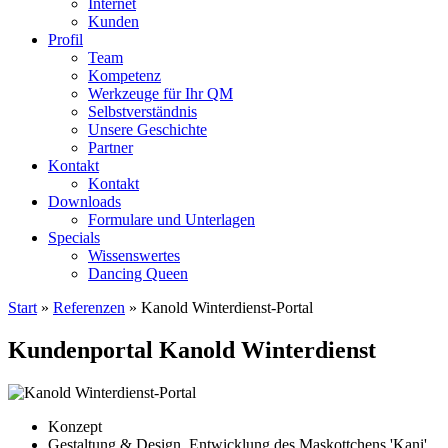
Internet
Kunden
Profil
Team
Kompetenz
Werkzeuge für Ihr QM
Selbstverständnis
Unsere Geschichte
Partner
Kontakt
Kontakt
Downloads
Formulare und Unterlagen
Specials
Wissenswertes
Dancing Queen
Start
»
Referenzen
»
Kanold Winterdienst-Portal
Kundenportal Kanold Winterdienst
Konzept
Gestaltung & Design, Entwicklung des Maskottchens 'Kani'