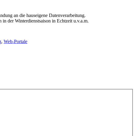
indung an die hauseigene Datenverarbeitung.
in der Winterdienstsaison in Echtzeit u.v.a.m.
g
,
Web-Portale