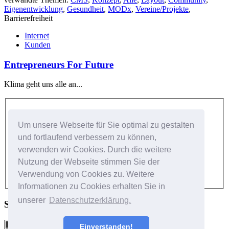
Eigenentwicklung
,
Gesundheit
,
MODx
,
Vereine/Projekte
,
Barrierefreiheit
Internet
Kunden
Entrepreneurs For Future
Klima geht uns alle an...
Kundenlogin
Um unsere Webseite für Sie optimal zu gestalten
Benutzer:
und fortlaufend verbessern zu können,
verwenden wir Cookies. Durch die weitere
Passwort:
Nutzung der Webseite stimmen Sie der
Verwendung von Cookies zu. Weitere
Informationen zu Cookies erhalten Sie in
unserer
Datenschutzerklärung.
Social Networks
Einverstanden!