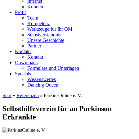
Internet
Kunden
Profil
Team
Kompetenz
Werkzeuge für Ihr QM
Selbstverständnis
Unsere Geschichte
Partner
Kontakt
Kontakt
Downloads
Formulare und Unterlagen
Specials
Wissenswertes
Dancing Queen
Start
»
Referenzen
»
ParkinsOnline e. V.
Selbsthilfeverein für an Parkinson
Erkrankte