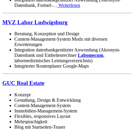
Datenbank, Formel-…
Weiterlesen
MVZ Labor Ludwigsburg
Beratung, Konzeption und Design
Content-Management-System Modx mit diversen
Erweiterungen
Integration datenbankgestützter Anwendung (Akronym-
Datenbank und Einheitenrechner
Labomecum
,
labormedizinisches Leistungsverzeichnis)
Integrierter Routenplaner Google-Maps
GUC Real Estate
Konzept
Gestaltung, Design & Entwicklung
Content-Management-System
Immobilien-Management-System
Flexibles, responsives Layout
Mehrsprachigkeit
Blog mit Startseiten-Teaser