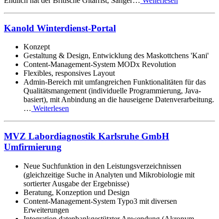
Endlich hat der Britische Gitarrist, Sänger…
Weiterlesen
Kanold Winterdienst-Portal
Konzept
Gestaltung & Design, Entwicklung des Maskottchens 'Kani'
Content-Management-System MODx Revolution
Flexibles, responsives Layout
Admin-Bereich mit umfangreichen Funktionalitäten für das
Qualitätsmangement (individuelle Programmierung, Java-
basiert), mit Anbindung an die hauseigene Datenverarbeitung.
…
Weiterlesen
MVZ Labordiagnostik Karlsruhe GmbH
Umfirmierung
Neue Suchfunktion in den Leistungsverzeichnissen
(gleichzeitige Suche in Analyten und Mikrobiologie mit
sortierter Ausgabe der Ergebnisse)
Beratung, Konzeption und Design
Content-Management-System Typo3 mit diversen
Erweiterungen
Integration datenbankgestützter Anwendung (Akronym-