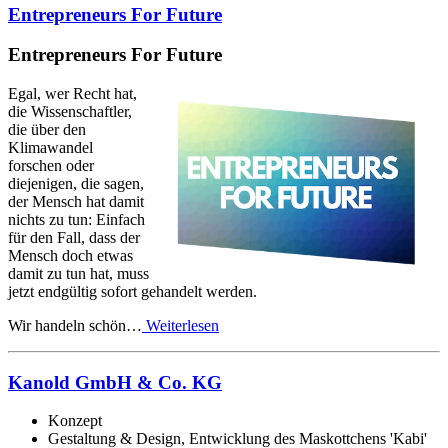
Entrepreneurs For Future
Entrepreneurs For Future
Egal, wer Recht hat,
die Wissenschaftler,
die über den
Klimawandel
forschen oder
diejenigen, die sagen,
der Mensch hat damit
nichts zu tun: Einfach
für den Fall, dass der
Mensch doch etwas
damit zu tun hat, muss
jetzt endgültig sofort gehandelt werden.
Wir handeln schön…
Weiterlesen
Kanold GmbH & Co. KG
Konzept
Gestaltung & Design, Entwicklung des Maskottchens 'Kabi'