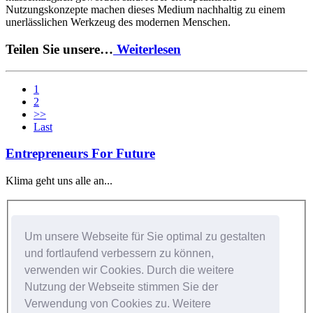
Nutzungskonzepte machen dieses Medium nachhaltig zu einem
unerlässlichen Werkzeug des modernen Menschen.
Teilen Sie unsere…
Weiterlesen
1
2
>>
Last
Entrepreneurs For Future
Klima geht uns alle an...
Kundenlogin
Um unsere Webseite für Sie optimal zu gestalten
Benutzer:
und fortlaufend verbessern zu können,
verwenden wir Cookies. Durch die weitere
Passwort:
Nutzung der Webseite stimmen Sie der
Verwendung von Cookies zu. Weitere